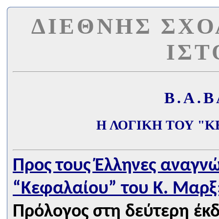
ΔΙΕΘΝΗΣ ΣΧΟ
ΙΣΤ
Β.Α.
Η ΛΟΓΙΚΗ ΤΟΥ "Κ
Προς τους Έλληνες αναγνώ
“Κεφαλαίου” του Κ. Μαρξ
Πρόλογος στη δεύτερη έκδ