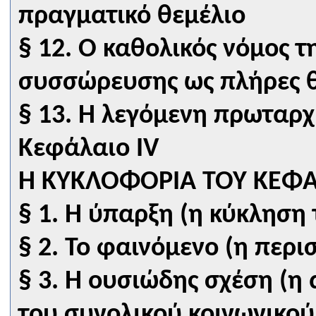
πραγματικό θεμέλιο
§ 12. Ο καθολικός νόμος 
συσσώρευσης ως πλήρες 
§ 13. Η λεγόμενη πρωταρ
Κεφάλαιο IV
Η ΚΥΚΛΟΦΟΡΙΑ ΤΟΥ ΚΕΦ
§ 1. Η ύπαρξη (η κύκληση
§ 2. Το φαινόμενο (η περ
§ 3. Η ουσιώδης σχέση (
του συνολικού κοινωνικο