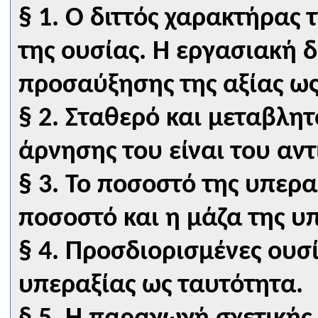
§ 1. Ο διττός χαρακτήρας 
της ουσίας. Η εργασιακή δ
προσαύξησης της αξίας ως
§ 2. Σταθερό και μεταβλη
άρνησης του είναι του αν
§ 3. Το ποσοστό της υπερα
ποσοστό και η μάζα της υ
§ 4. Προσδιορισμένες ουσ
υπεραξίας ως ταυτότητα.