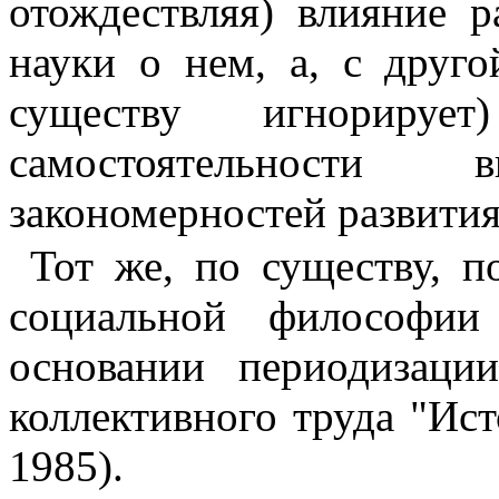
отождествляя) влияние р
науки о нем, а, с друго
существу игнорирует
самостоятельности
закономерностей развития
Тот же, по существу, 
социаль­ной философи
основании периодизаци
коллективного труда "Ис
1985).