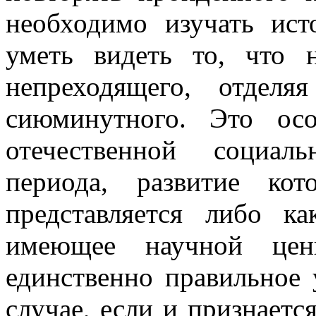
необходимо изучать ис
уметь видеть то, что 
непреходящего, отдел
сиюминутного. Это ос
отечественной социал
периода, развитие кот
представляется либо ка
имеющее научной цен
единственно правильное
случае, если и признаетс