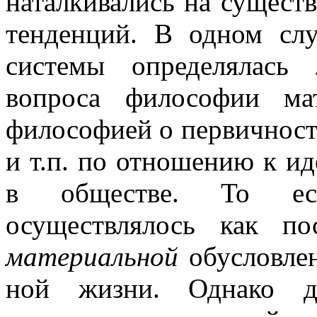
наталкивались на сущест
тенденций. В одном слу
системы определялась
вопроса философии мат
философией о первичност
и т.п. по отношению к ид
в обществе. То ест
осуществлялось как пос
материальной
обусловлен
ной жизни. Однако д