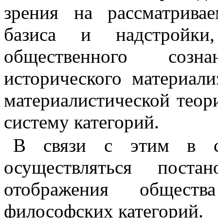
зрения на рассматрива
базиса и надстройки
общественного созн
исторического материал
материалистической теори
систему категорий.
В связи с этим в се
осуществляться по­ст
отображения общест
философских категорий.