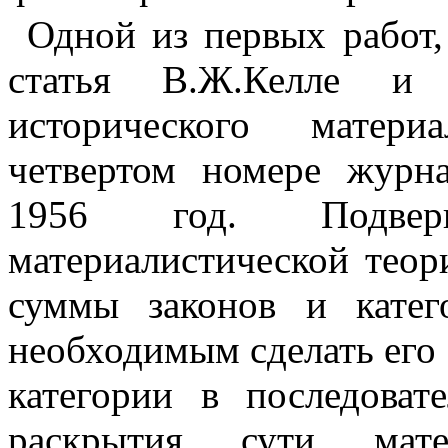
Одной из первых работ,
статья В.Ж.Келле и М
исторического матери
четвертом номере журн
1956 год. Подвер
материалистической теор
суммы законов и катег
необходимым сделать его с
категории в последовате
раскрытия сути матер