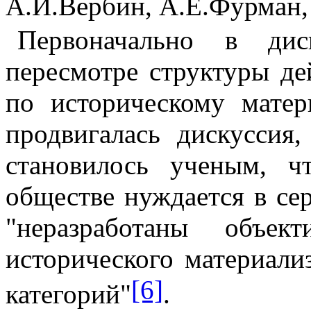
А.И.Вербин, А.Е.Фурман,
Первоначально в дис
пересмотре структуры д
по историческому ма­те
продвигалась дискуссия
становилось ученым, ч
обществе нуждается в сер
"неразработаны объек
исторического материали
[6]
категорий"
.