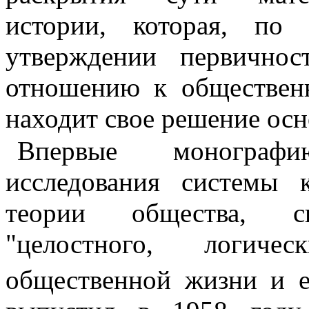
истории, которая, по
утверждении пер­вично
отношению к общественн
находит свое решение ос
Впервые монограф
исследования си­стемы 
теории общества, спо
"целостного, логиче
общественной жизни и е