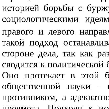
историей борьбы с бур
социологическими идея
правого и левого направ
такой подход останавли
стороне дела, так как р
сводится к политической 
Оно протекает в этой б
общественной науки - 
противником, а адекватн
предмета. Подходя к ис