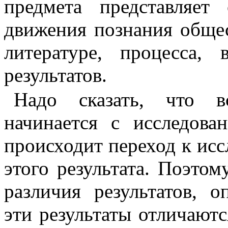
предмета представляе
движения познания общес
литературе, процесса,
результатов.
Надо сказать, что в
начинается с ис­следова
происходит переход к ис
этого результата. Поэтом
различия результатов, о
эти результаты отличаютс