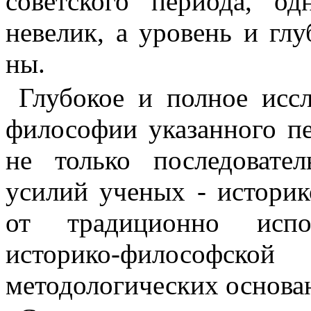
советского периода, о
невелик, а уровень и глу
ны.
Глубокое и полное исс
философии указанного пе
не только
последовате
усилий ученых - истори­
от традиционно испо
историко-философс
методологических основан