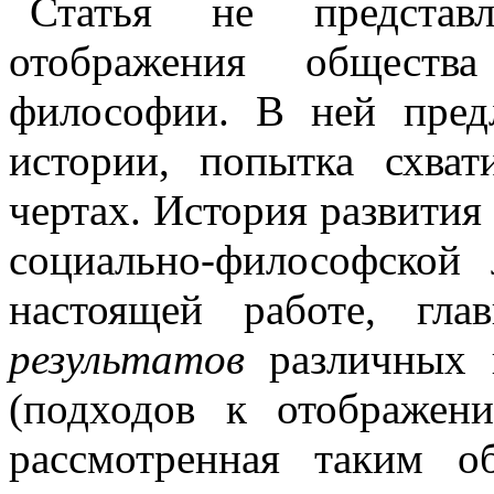
Статья не представ
отображения об­ществ
философии. В ней пред
истории, попытка схва
чертах. История развития
социально-философской 
настоящей работе, гл
результатов
различных 
(подходов к отображе­н
рассмотренная таким о