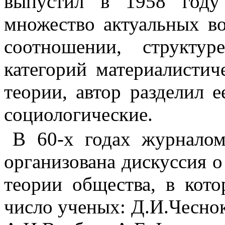
выпустил в 1958 году 
множество актуальных во­
соотношении, структур
категорий материалистич
теории, автор разделил 
социо­логические.
В 60-х годах журнало
организо­вана дискуссия 
теории общества, в кот
число ученых: Д.И.Чеснок