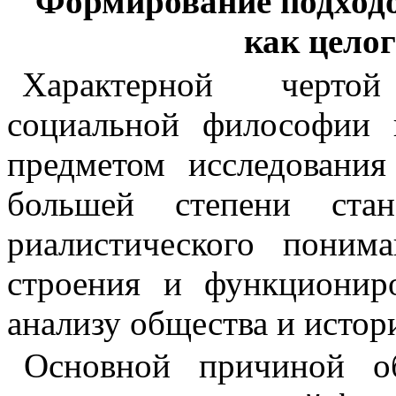
Формирование подходо
как целог
Характерной чертой
социальной фило­софии 
предметом исследования
большей степени стан
риалистического поним
строения и функционир
анализу общества и ис­тор
Основной причиной о