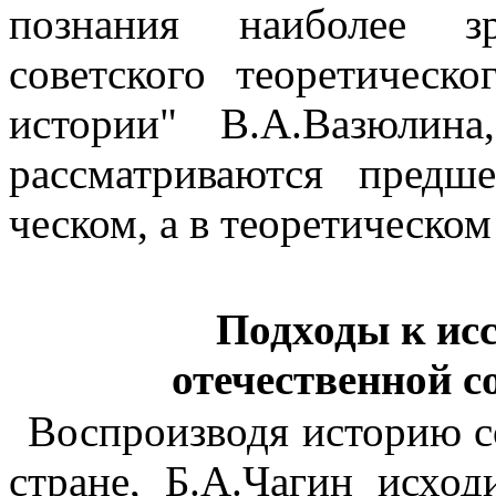
познания наиболее зр
советского теоретическ
истории" В.А.Вазюлин
рассматриваются предш
ческом, а в теоретическом
Подходы к ис
отечественной 
Воспроизводя историю 
стране, Б.А.Чагин исход