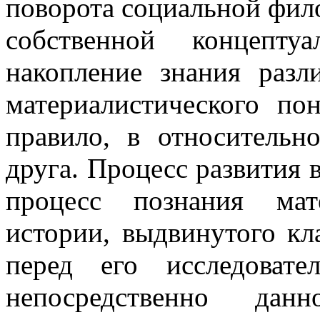
поворота со­циальной фил
собственной концеп­т
накопление знания разл
материалистического пон
правило, в относительн
друга. Процесс развития в
процесс познания мат
истории, выдвинутого кл
перед его исследовате
непосредственно дан