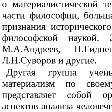
о мате­риалистической т
части философии, больш
признания исторического
философской наукой. 
М.А.Андреев, П.Гиднев
Л.Н.Суворов и другие.
Другая группа учены
материализм по свое
представляет собой о
аспектов анализа человеч