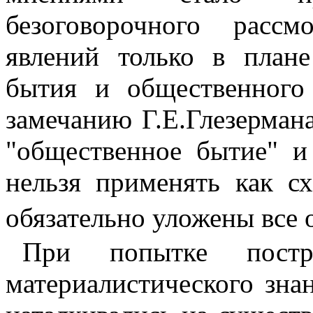
безоговорочного расс
явлений только в план
бытия и общественного
замечанию Г.Е.Глезермана
"общественное бытие" и
нельзя применять как с
обязательно уложены все
При попытке постр
материалистичес­кого зна