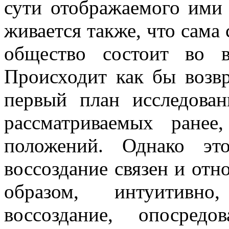
сути отображаемого ими 
живается также, что сама 
общество состоит во в
Происходит как бы возв
первый план исследован
рассматриваемых ранее
положений. Однако эт
воссоздание связен и от
образом, интуитивно,
воссоздание, опосред