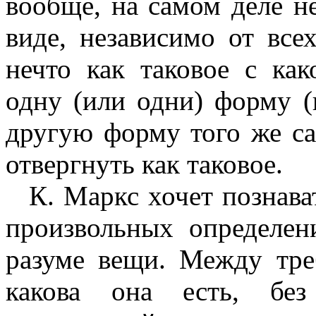
вообще, на самом деле не
виде, независимо от все
нечто как таковое с ка
одну (или одни) форму (
другую форму того же са
отвергнуть как таковое.
К. Маркс хочет познава
про­извольных определе
разуме вещи. Между тре
какова она есть, без