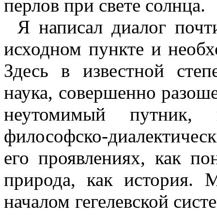
перлов при свете солнца.
Я написал диалог почти
исходном пункте и необ
Здесь в известной степ
наука, совершенно разоше
неутомимый путник, 
философско-диалектичес
его проявлениях, как пон
природа, как история. 
началом гегелевской систе­