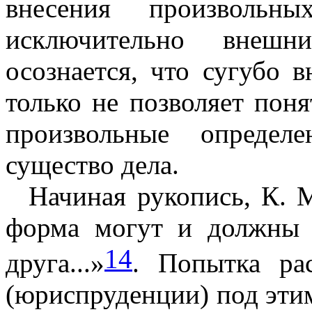
внесения произвольн
исключительно внешн
осознается, что сугубо 
толь­ко не позволяет пон
произволь­ные опреде
существо дела.
Начиная рукопись, К. 
форма могут и должны р
14
друга...»
. Попытка ра
(юриспруденции) под этим