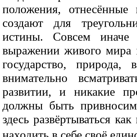
положения, отнесённые
создают для треуголь
истины. Совсем иначе
выражении живого мира м
государ­ство, природа,
внимательно всмат­рив
развитии, и никакие пр
должны быть привносим
здесь развёртываться как 
находить в себе своё един