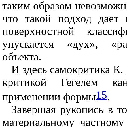
таким образом невозможн
что такой подход дает 
поверхностной класс
упускается «дух», «р
объекта.
И здесь самокритика К.
критикой Гегелем кан
15
применении формы
.
Завершая рукопись в т
мате­риальному частному