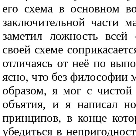
его схема в ос­новном в
заключительной части ма
заметил ложность всей 
своей схеме соприкасаетс
отличаясь от неё по выпо
ясно, что без философии 
обра­зом, я мог с чистой
объятия, и я написал н
принципов, в конце кот
убедиться в непригодности