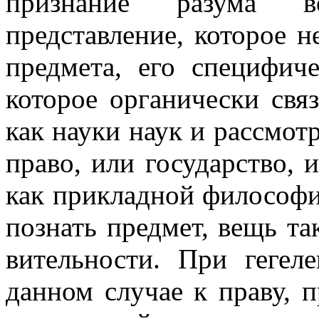
при­знание разума в
представление, которое н
предмета, его специфиче
которое органически свя
как науки наук и рассмот
право, или государство, и
как прикладной философи
познать предмет, вещь та
вительности. При гегел
данном случае к праву, 