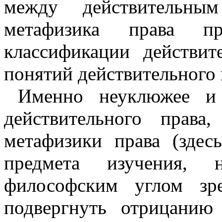
между действительн
метафизика права п
классификации действит
понятий действительного 
Именно неуклюжее и 
действи­тельного права
метафизики права (здес
предмета изучения, 
философским углом зре
подвергнуть отрицанию