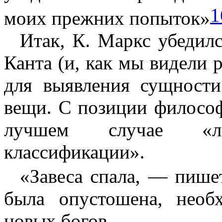
1
моих прежних попыток»
Итак, К. Маркс убедил
Канта (и, как мы видели 
для выявления сущности
вещи. С позиции философ
лучшем случае «ле
классификации».
«Завеса спала, — пише
была опустошена, необ
новых богов.