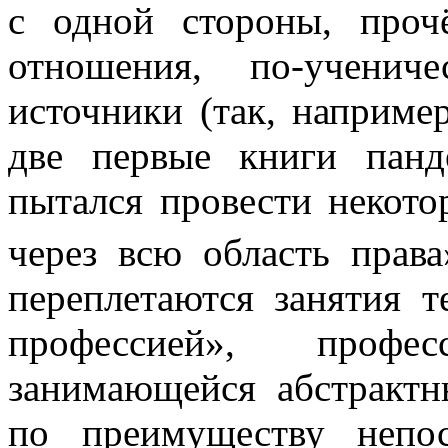
с одной стороны, проч
отношения, по-учени
источники (так, например
две первые книги панд
пытался провести некот
через всю область права
переплетаются занятия т
профессией», профе
занимающейся абстрактн
по преимуществу непос