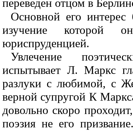
переведен отцом в Берлинс
Основной его интерес
изуче­ние которой 
юриспруденцией.
Увлечение поэтичес
испытывает Л. Маркс г
разлуки с любимой, с Ж
верной супругой К Маркс
довольно скоро проходит,
поэзия не его призвание