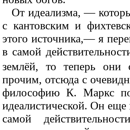
От идеализма, — который
с кантовским и фихтевс
этого источника,— я пере
в самой действительност
землёй, то теперь они 
прочим, отсюда с очевидно
философию К. Маркс по
идеали­стической. Он еще 
самой действи­тельно