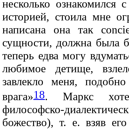
несколько ознакомился с
историей, стоила мне о
написана она так
conci
сущности, должна была б
теперь едва могу вдумать
любимое детище, взле
завлекло меня, подобно
18
врага»
. Маркс хоте
философско-диалектичес
божество), т. е. взяв е