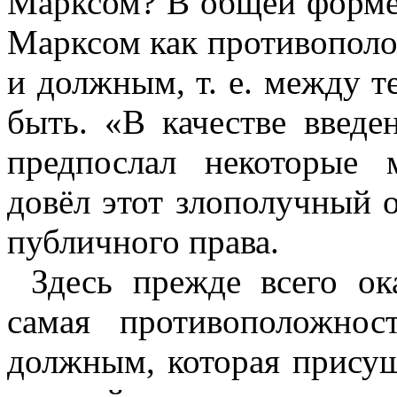
Марксом? В общей форме 
Марксом как противополо
и должным, т. е. между те
быть. «В качестве введ
предпослал некоторые 
довёл этот злополучный о
публичного права.
Здесь прежде всего ок
самая противоположно
должным, которая
присущ