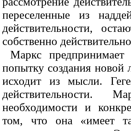
рассмотрение действитель
переселенные из надде
действительности, оста
собст­венно действительн
Маркс предпринимает 
попытку создания новой л
исходит из мысли. Ге
действительности. 
необходимости и конкр
том, что она «имеет т