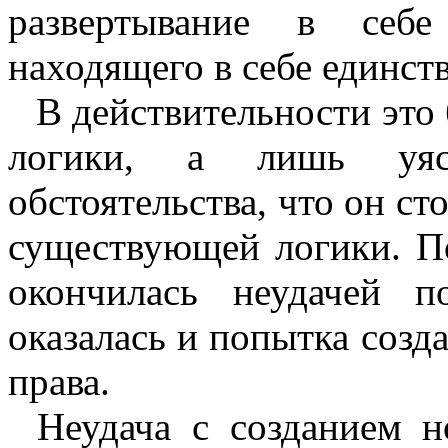
развертывание в себе
находящего в себе единств
В действительности это
логи­ки, а лишь уя
обстоятельства, что он ст
существующей логики. По
окончилась неудачей п
оказалась и попытка соз
права.
Неудача с созданием н