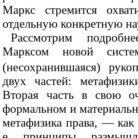
Маркс стремится охват
отдельную конкретную на
Рассмотрим подробн
Марксом новой систе
(несохранившаяся) ру­ко
двух частей: метафизи
Вторая часть в свою о
формальном и материальн
метафизика права, — как 
е. принципы, размышл