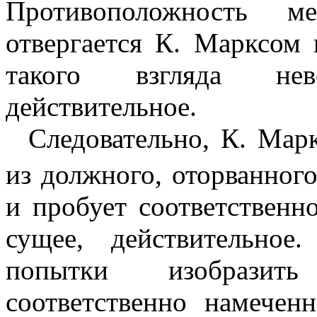
Противоположность
отвергается К. Марксом 
такого взгляда не­
действительное.
Следовательно, К. Мар
из должного, оторванного
и пробует соответственн
сущее, действи­тельно
попытки изобразить
соответственно намеченн