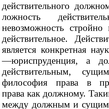
действительного должно
ложность действител
невозможность стройно 
действительное. Действ
является конкретная наук
—юриспруденция, а до
действительным, сущи
философия права в пр
права как должному. Так
между должным и сущим,