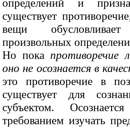
определений и призн
существует противоречие
вещи обусловливает
произвольных определений
Но пока
противоре­чие 
оно не осознается в каче
это противоречие в по
существует для сознан
субъектом. Осознает
требованием изучать пред