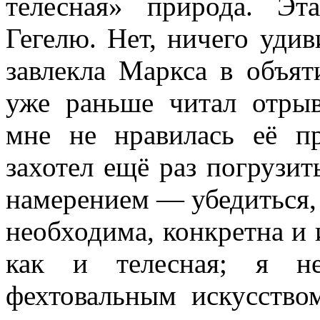
телесная» при­рода. Э
Гегелю. Нет, ничего удиви
завлекла Маркса в объят
уже раньше читал отрыв
мне не нравилась её п
захотел ещё раз погрузит
намере­нием — убедиться,
необходима, конкретна и 
как и телесная; я не
фехтовальным искусством