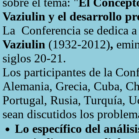
sobre el tema: "
El Concepto
Vaziulin y el desarrollo p
La
Conferencia se dedica a
Vaziulin
(1932-2012)
,
emin
siglos 20-21.
Los participantes de la Con
Alemania, Grecia, Cuba, Chi
Portugal, Rusia, Turquía, U
sean discutidos los problem
Lo específico del análisi