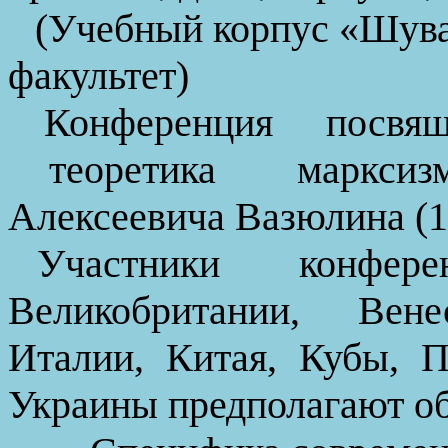
(Учебный корпус «
Шува
факультет)
Конференция
посвя
теоретика
маркси
Алексеевича
Вазюлина
(1
Участники конфер
Великобритании, Вене
Италии, Китая, Кубы, П
Украины предполагают о