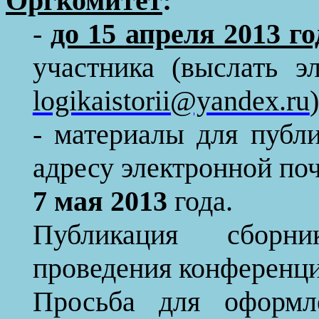
Оргкомитет
:
-
до 15 апреля 2013 го
участника (выслать э
logikaistorii@yandex.ru
)
- материалы для публ
адресу электронной поч
7 мая 2013
года.
Публикация сборни
проведения конференци
Просьба для оформл