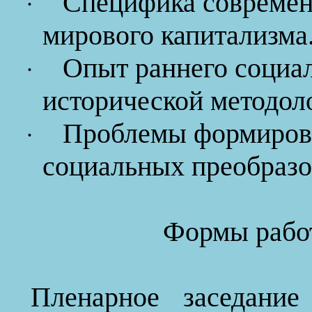
Специфика современ
·
мирового капитализма
Опыт раннего социал
·
исторической методол
Проблемы формирова
·
социальных преобразо
Формы рабо
Пленарное заседани