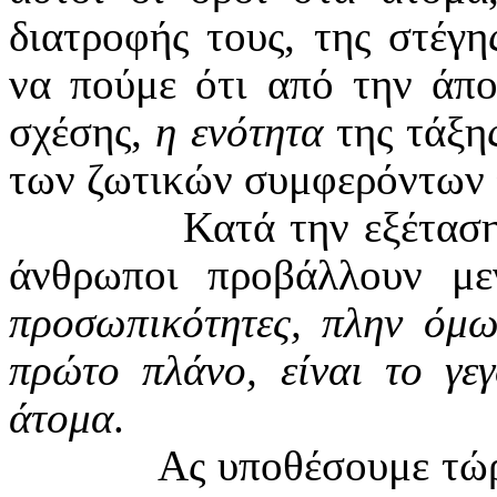
διατροφής τους, της στέγης
να πούμε ότι από την άπο
σχέσης,
η ενότητα
της τάξη
των ζωτικών συμφερόντων
Κατά την εξέταση
άνθρωποι προβάλλουν μ
προσωπικότητες, πλην όμω
πρώτο πλάνο, είναι το γεγ
άτομα
.
Ας υποθέσουμε τώρ