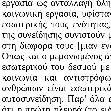
εργασία ως ανταλλαγή ύλη
κοινωνική εργασία, υφίστα
εσωτερικής τους ενότητας,
της συνείδησης συνιστούν 
στη διαφορά τους [μιαν ε
Όπως και ο μεμονωμένος άν
εσωτερικού του δεσμού με
κοινωνία και αντιστρόφ
ανθρώπων είναι εσωτερικά
αυτοσυνείδηση. Παρ’ όλα 
ότι η πρώτη πλευρά (το ειδ