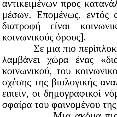
αντικειμένων προς καταν
μέσων. Επομένως, εντός 
διατροφή είναι κοινωνι
κοινωνικούς όρους].
Σε μια πιο περίπλο
λαμβάνει χώρα ένας «δι
κοινωνικού, του κοινωνικ
σχέσης της βιολογικής αν
ειπείν, οι δημογραφικοί ν
σφαίρα του φαινομένου της
Μια ακόμα πιο