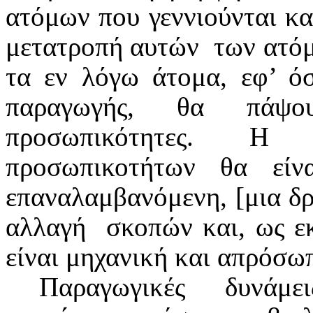
ατόμων που γεννιούνται κα
μετατροπή αυτών
των ατό
τα εν λόγω άτομα, εφ’ όσ
παραγωγής, θα πάψο
προσωπικότητες. Η
προσωπικοτήτων θα είν
επαναλαμβανόμενη, [μια δρ
αλλαγή
σκοπών και, ως εκ
είναι μηχανική και απρόσω
Παραγωγικές δυνάμ