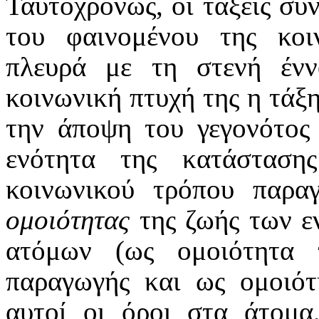
Ταυτοχρόνως, οι τάξεις συν
του φαινομένου της κοι
πλευρά με τη στενή έν
κοινωνική πτυχή της η τάξ
την άποψη του γεγονότος 
ενότητα της κατάστασ
κοινωνικού τρόπου παρα
ομοιότητας
της ζωής των ε
ατόμων (ως ομοιότητα 
παραγωγής και ως ομοιότ
αυτοί οι όροι στα άτομα