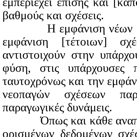
εμπεριέχει επίσης και [κάπ
βαθμούς και σχέσεις.
Η εμφάνιση νέων 
εμφάνιση [τέτοιων] σχ
αντιστοιχούν στην υπάρχ
φύση, στις υπάρχουσες π
ταυτοχρόνως και την εμφάνι
νεοπαγών σχέσεων παρ
παραγωγικές δυνάμεις.
Όπως και κάθε αναπ
ορισμένων δεδομένων σχέ