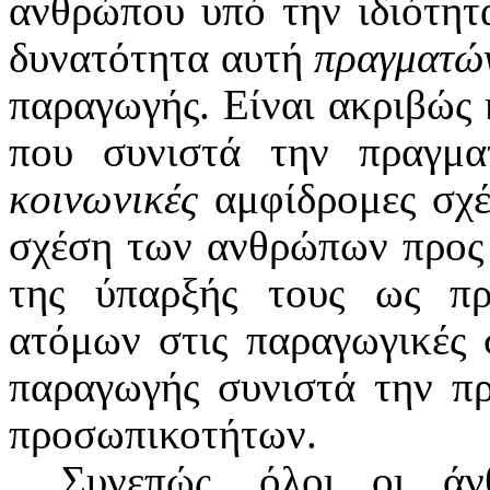
ανθρώπου υπό την ιδιότητ
δυνατότητα αυτή
πραγματών
παραγωγής. Είναι ακριβώς 
που συνιστά την πραγμα
κοινωνικές
αμφίδρομες σχέ
σχέση των ανθρώπων προς 
της ύπαρξής τους ως π
ατόμων στις παραγωγικές σ
παραγωγής συνιστά την π
προσωπικοτήτων.
Συνεπώς, όλοι οι άν