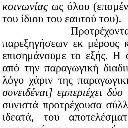
κοινωνίας
ως όλου (επομέν
του ίδιου του εαυτού του).
Προτρέχοντ
παρεξηγήσεων εκ μέρους 
επισημάνουμε το εξής. Η 
από την παραγωγική διαδι
λόγο χάριν της παραγωγικ
συνειδέναι] εμπεριέχει δύο
συνιστά προτρέχουσα σύλλ
ιδεατά, του αποτελέσμα