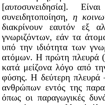
[
αυτο
συνειδησία]. Εί
συνειδητοποίηση,
η κοιν
διακρίνουν εαυτόν εξ α
γνωριζόντων, εάν τα άτομ
υπό την ιδιότητα των γνω
ατόμων. Η πρώτη πλευρά (η
κατά μείζονα λόγο από τη
φύσης. Η δεύτερη πλευρά –
ανθρώπων εντός της παραγ
όπως οι παραγωγικές δυνά