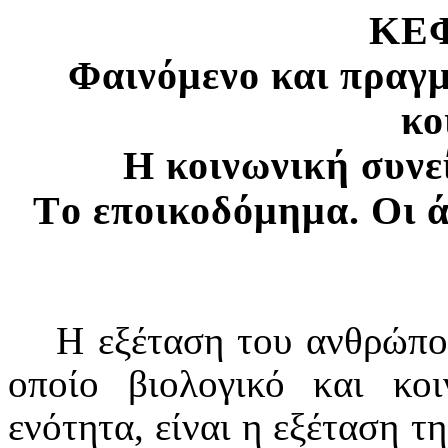
ΚΕ
Φαινόμενο και πραγ
κο
H
κοινωνική συνε
T
ο εποικοδόμημα.
O
ι 
Η εξέταση του ανθρώπο
οποίο βιολογικό και κο
ενότητα, είναι η εξέταση 