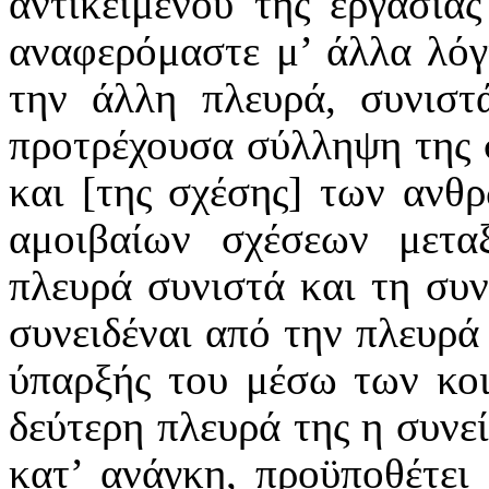
αντικειμένου της εργασία
αναφερόμαστε μ’ άλλα λό
την άλλη πλευρά, συνιστ
προτρέχουσα σύλληψη της 
και [της σχέσης] των ανθ
αμοιβαίων σχέσεων μετ
πλευρά συνιστά και τη συν
συνειδέναι από την πλευρ
ύπαρξής του μέσω των κο
δεύτερη πλευρά της η συνεί
κατ’ ανάγκη, προϋποθέτει