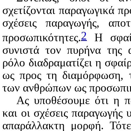
σχετίζονται παραγωγικά πρ
σχέσεις παραγωγής, απο
2
προσωπικότητες.
Η σφαίρ
συνιστά τον πυρήνα της α
ρόλο διαδραματίζει η σφαί
ως προς τη διαμόρφωση, τ
των ανθρώπων ως προσωπι
Ας υποθέσουμε ότι η 
και οι σχέσεις παραγωγής 
απαράλλακτη μορφή. Τότε