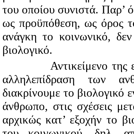
του οποίου συνιστά. Παρ’ ό
ως προϋπόθεση, ως όρος τ
ανάγκη το κοινωνικό, δεν
βιολογικό.
Αντικείμενο της 
αλληλεπίδραση των αν
διακρίνουμε το βιολογικό ε
άνθρωπο, στις σχέσεις με
αρχικώς κατ’ εξοχήν το β
του κοινωνικού, δηλ. 