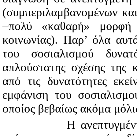
(συμπεριλαμβανομένων και
–πολύ «καθαρή» μορφή 
κοινωνίας). Παρ’ όλα αυτ
του σοσιαλισμού δυνατ
απλούστατης σχέσης της κ
από τις δυνατότητες εκεί
εμφάνιση του σοσιαλισμο
οποίος βεβαίως ακόμα μόλις
Η ανεπτυγμέν