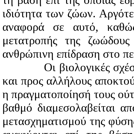
ιδιότητα των ζώων. Αργότε
αναφορά σε αυτό, καθώ
μετατροπής της ζωώδους
ανθρώπινη επίδραση στο πε
Οι βιολογικές σχέ
και προς αλλήλους αποκτού
η πραγματοποίησή τους ούτ
βαθμό διαμεσολαβείται απ
μετασχηματισμού της φύσης,