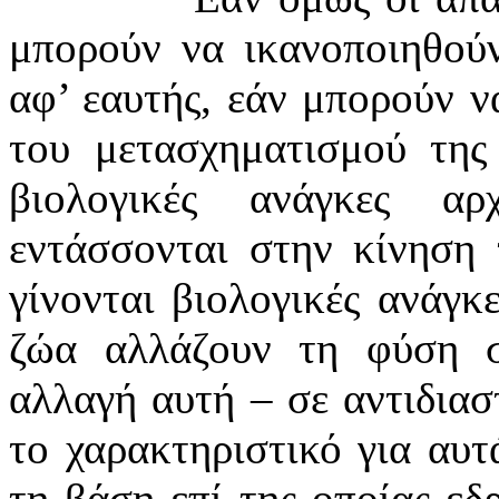
μπορούν να ικανοποιηθού
αφ’ εαυτής, εάν μπορούν ν
του μετασχηματισμού της
βιολογικές ανάγκες αρ
εντάσσονται στην κίνηση τ
γίνονται βιολογικές ανάγκ
ζώα αλλάζουν τη φύση σ
αλλαγή αυτή – σε αντιδιασ
το χαρακτηριστικό για αυτ
τη βάση επί της οποίας εδρ