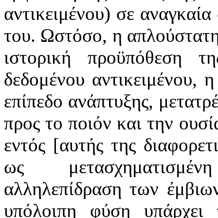
αντικειμένου) σε αναγκαία 
του. Ωστόσο, η απλούστατη 
ιστορική προϋπόθεση τη
δεδομένου αντικειμένου, η
επίπεδο ανάπτυξης, μετατρέ
προς το ποιόν και την ουσί
εντός [αυτής της διαφορετ
ως
μετασχηματισμέ
αλληλεπίδραση των έμβιων
υπόλοιπη φύση υπάρχει 