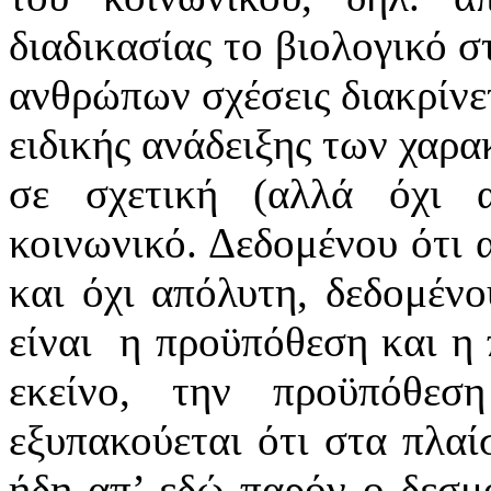
διαδικασίας το βιολογικό σ
ανθρώπων σχέσεις διακρίνε
ειδικής ανάδειξης των χαρα
σε σχετική (αλλά όχι 
κοινωνικό. Δεδομένου ότι α
και όχι απόλυτη, δεδομένο
είναι
η προϋπόθεση και η 
εκείνο, την προϋπόθεσ
εξυπακούεται ότι στα πλαίσ
ήδη απ’ εδώ παρόν ο δεσμό