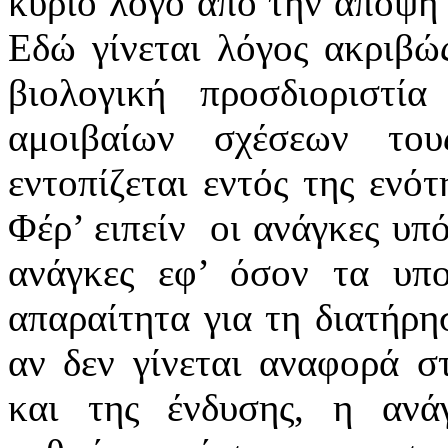
κύριο λόγο από την άποψη 
Εδώ γίνεται λόγος ακριβώ
βιολογική προσδιοριστί
αμοιβαίων σχέσεων το
εντοπίζεται εντός της ενότ
Φέρ’ ειπείν
οι ανάγκες υπό
ανάγκες εφ’ όσον τα υπο
απαραίτητα για τη διατήρη
αν δεν γίνεται αναφορά 
και της ένδυσης, η ανά