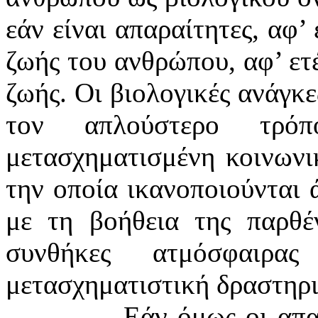
εάν είναι απαραίτητες, αφ’
ζωής του ανθρώπου, αφ’ ετέ
ζωής. Οι βιολογικές ανάγκ
τον απλούστερο τρό
μετασχηματισμένη κοινωνι
την οποία ικανοποιούνται 
με τη βοήθεια της παρθέ
συνθήκες ατμόσφαιρ
μετασχηματιστική δραστηρι
Εάν όμως οι απα