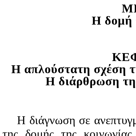
M
H
δομή 
ΚΕΦ
Η απλούστατη σχέση τ
H
διάρθρωση τη
Η διάγνωση σε ανεπτυγμ
της δομής της κοινωνίας