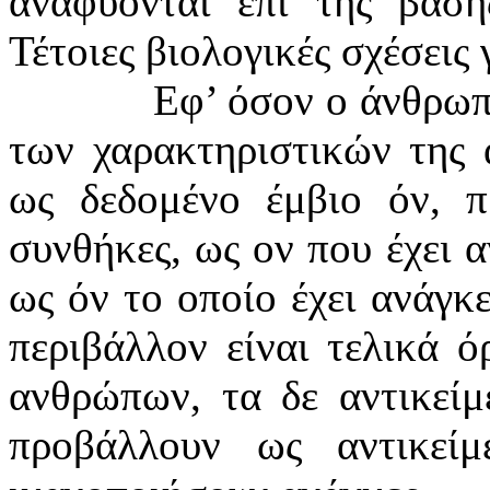
αναφύονται επί της βάση
Τέτοιες βιολογικές σχέσεις
Εφ’ όσον ο άνθρωπ
των χαρακτηριστικών της 
ως δεδομένο έμβιο όν, π
συνθήκες, ως ον που έχει 
ως όν το οποίο έχει ανάγκε
περιβάλλον είναι τελικά ό
ανθρώπων, τα δε αντικείμ
προβάλλουν ως αντικεί