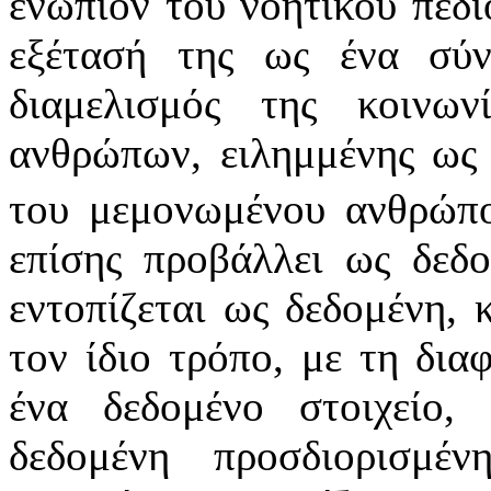
ενώπιον του νοητικού πεδί
εξέτασή της ως ένα σύ
διαμελισμός της κοινων
ανθρώπων, ειλημμένης ως 
του μεμονωμένου ανθρώπο
επίσης προβάλλει ως δεδ
εντοπίζεται ως δεδομένη, 
τον ίδιο τρόπο, με τη δια
ένα δεδομένο στοιχείο,
δεδομένη προσδιορισμέ