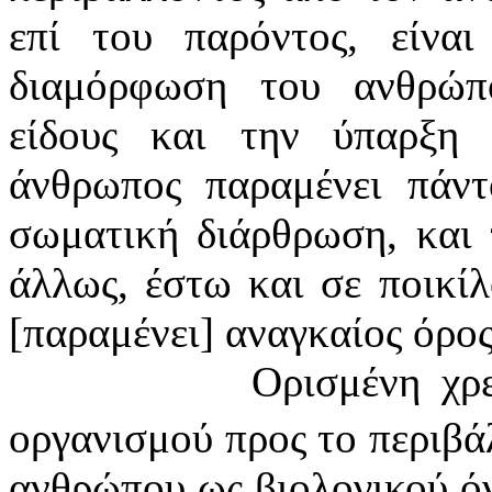
επί του παρόντος, είνα
διαμόρφωση του ανθρώπ
είδους και την ύπαρξη 
άνθρωπος παραμένει πάντ
σωματική διάρθρωση, και 
άλλως, έστω και σε ποικί
[παραμένει] αναγκαίος όρος
Ορισμένη χρε
οργανισμού προς το περιβά
ανθρώπου ως βιολογικού όντ