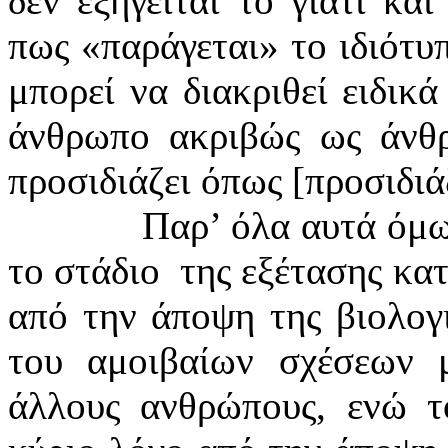
δεν εξηγείται το γιατί και
πως «παράγεται» το ιδιότυ
μπορεί να διακριθεί ειδικά
άνθρωπο ακριβώς ως άνθρ
προσιδιάζει όπως [προσιδιά
Παρ’ όλα αυτά όμω
το στάδιο
της εξέτασης κατ
από την άποψη της βιολογ
του αμοιβαίων σχέσεων 
άλλους ανθρώπους, ενώ τ