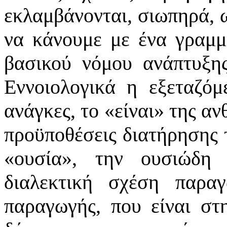
εκλαμβάνονται, σιωπηρά, ω
να κάνουμε με ένα γραμμ
βασικού νόμου ανάπτυξης
Εννοιολογικά η εξεταζόμ
ανάγκες, το
«
είναι
»
της ανθ
προϋποθέσεις διατήρησης 
«
ουσία
»
, την ουσιώδη 
διαλεκτική σχέση παρα
παραγωγής, που είναι στ