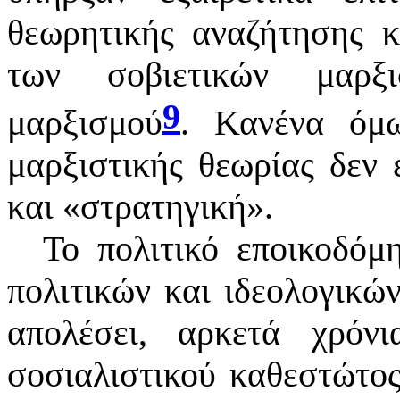
θεωρητικής αναζήτησης 
των σοβιετικών μαρξ
9
μαρξισμού
. Κανένα όμω
μαρξιστικής θεωρίας δεν 
και
«
στρατηγική
»
.
Το πολιτικό εποικοδό
πολιτικών και ιδεολογικώ
απολέσει, αρκετά χρόν
σοσιαλιστικού καθεστώτος