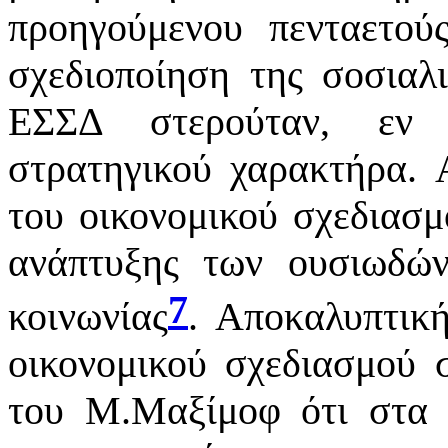
προηγούμενου πενταετού
σχεδιοποίηση της σοσιαλ
ΕΣΣΔ στερούταν, εν π
στρατηγικού χαρακτήρα.
του οικονομικού σχεδιασ
ανάπτυξης των ουσιωδών
7
κοινωνίας
. Αποκαλυπτικ
οικονομικού σχεδιασμού 
του Μ.Μαξίμοφ ότι στα 