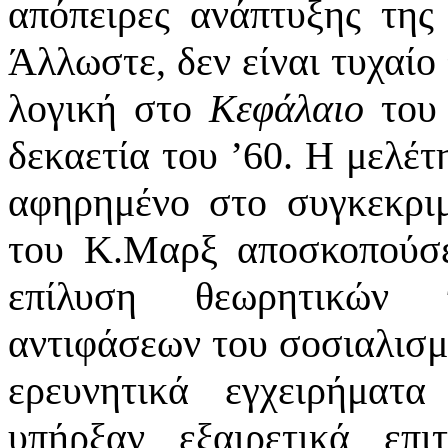
απόπειρες ανάπτυξης της
Άλλωστε, δεν είναι τυχαίο 
λογική στο
Κεφάλαιο
του
δεκαετία του ’60. Η μελέ
αφηρημένο στο συγκεκρι
του Κ.Μαρξ αποσκοπούσε
επίλυση θεωρητικών 
αντιφάσεων του σοσιαλισ
ερευνητικά εγχειρήματ
υπήρξαν εξαιρετικά επι