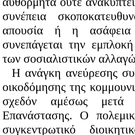
αυθόρμητα ούτε ανακύπτει
συνέπεια σκοποκατευθυ
απουσία ή η ασάφεια 
συνεπάγεται την εμπλοκή
των σοσιαλιστικών αλλαγώ
Η ανάγκη ανεύρεσης συ
οικοδόμησης της κομμουνι
σχεδόν αμέσως μετά 
Επανάστασης. Ο πολεμι
συγκεντρωτικό διοικητ