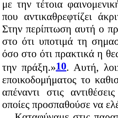
με την τέτοια φαινομενικ
που αντικαθρεφτίζει άκρ
Στην περίπτωση αυτή ο πρ
στο ότι υποτιμά τη σημασ
όσο στο ότι πρακτικά η θε
10
την πράξη.
»
. Αυτή, λο
εποικοδομήματος το καθι
απέναντι στις αντιθέσεις
οποίες προσπαθούσε να ελέ
Καταφύγαμε στις παρα