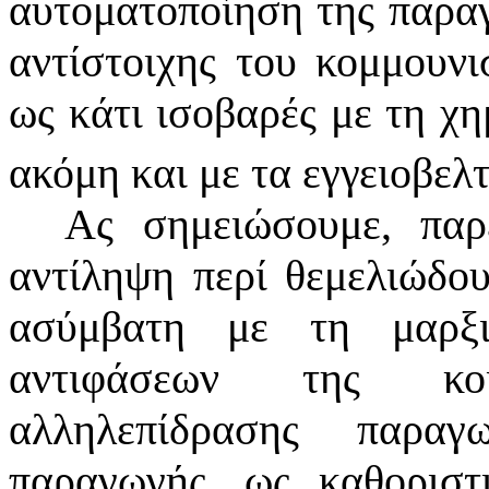
αυτοματοποίηση της παραγ
αντίστοιχης του κομμουνι
ως κάτι ισοβαρές με τη χη
ακόμη και με τα εγγειοβελ
Ας σημειώσουμε, παρ
αντίληψη περί θεμελιώδο
ασύμβατη με τη μαρξ
αντιφάσεων της κοι
αλληλεπίδρασης παραγ
παραγωγής, ως καθοριστ