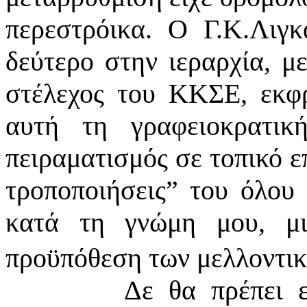
περεστρόικα. Ο Γ.Κ.Λιγ
δεύτερο στην ιεραρχία, μ
στέλεχος του ΚΚΣΕ, εκφρ
αυτή τη γραφειοκρατικ
πειραματισμός σε τοπικό επ
τροποποιήσεις” του όλου 
κατά τη γνώμη μου, μι
προϋπόθεση των μελλοντικ
Δε θα πρέπει ε