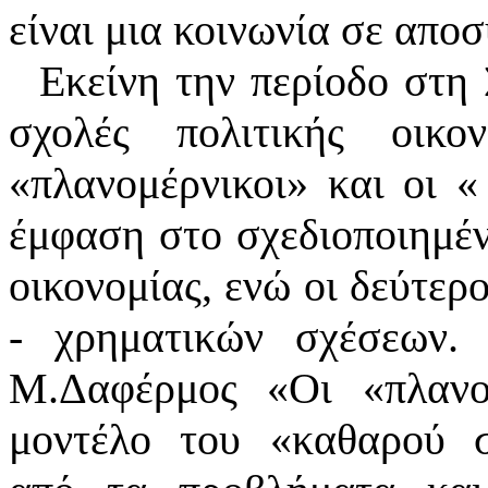
είναι μια κοινωνία σε απο
Εκείνη την περίοδο στη
σχολές πολιτικής οικο
«
πλανομέρνικοι
»
και οι
«
έμφαση στο σχεδιοποιημέν
οικονομίας, ενώ οι δεύτερ
- χρηματικών σχέσεων.
Μ.Δαφέρμος
«
Οι
«
πλανο
μοντέλο του
«
καθαρού σ