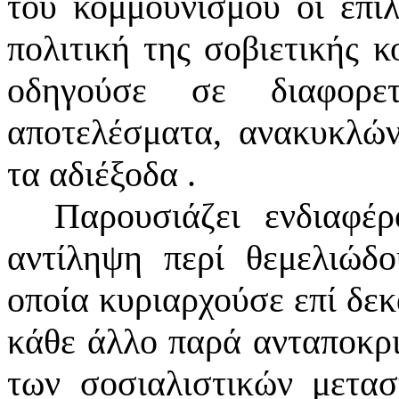
του κομμουνισμού οι επιλ
πολιτική της σοβιετικής κ
οδηγούσε σε διαφορε
αποτελέσματα, ανακυκλών
τα αδιέξοδα .
Παρουσιάζει ενδιαφέ
αντίληψη περί θεμελιώδ
οποία κυριαρχούσε επί δεκ
κάθε άλλο παρά ανταποκρι
των σοσιαλιστικών μετασ