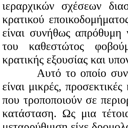
ιεραρχικών σχέσεων δια
κρατικού εποικοδομήματος
είναι συνήθως απρόθυμη ν
του καθεστώτος φοβού
κρατικής εξουσίας και υπο
Αυτό το οποίο συν
είναι μικρές, προσεκτικές
που τροποποιούν σε περιο
κατάσταση. Ως μια τέτοι
μεταρρύθμιση είχε δρομολο