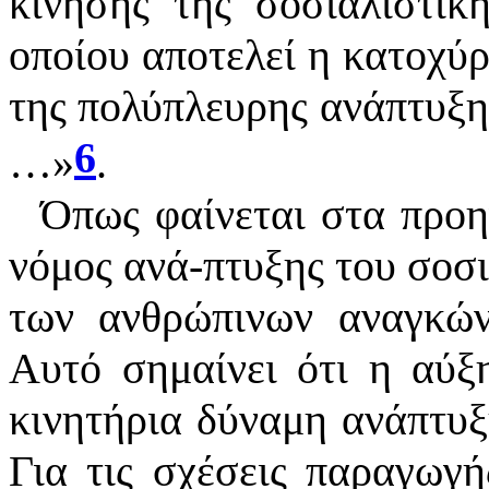
κίνησης της σοσιαλιστική
οποίου αποτελεί η κατοχύρ
της πολύπλευρης ανάπτυξη
6
…
»
.
Όπως φαίνεται στα προ
νόμος ανά-πτυξης του σοσι
των ανθρώπινων αναγκών
Αυτό σημαίνει ότι η αύξ
κινητήρια δύναμη ανάπτυ
Για τις σχέσεις παραγωγή