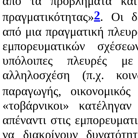
από τα προβλήματα και
2
πραγματικότητας
»
. Οι 
από μια πραγματική πλευρ
εμπορευματικών σχέσε
υπόλοιπες πλευρές με
αλληλοσχέση (π.χ. κοι
παραγωγής, οικονομικός
«
τοβάρνικοι
»
κατέληγαν 
απέναντι στις εμπορευματι
να διακρίνουν δυνατότη