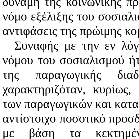
δύναμη της κοινωνικής πρ
νόμο εξέλιξης του σοσιαλι
αντιφάσεις της πρώιμης κο
Συναφής με την εν λό
νόμου του σοσιαλισμού ήτ
της παραγωγικής δια
χαρακτηριζόταν, κυρίως,
των παραγωγικών και κατα
αντίστοιχο ποσοτικό προσ
με βάση τα κεκτημέν