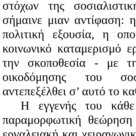
στόχων της σοσιαλιστι
σήμαινε μιαν αντίφαση: 
πολιτική εξουσία, η οπ
κοινωνικό καταμερισμό ε
την σκοποθεσία - με τ
οικοδόμησης του σοσ
αντεπεξέλθει σ’ αυτό το κ
Η εγγενής του κάθε
παραμορφωτική θεώρηση 
εργαλειακή και χειραγωγικ