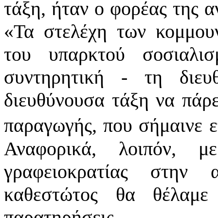
τάξη, ήταν ο φορέας της 
«
Τα στελέχη των κομμου
του υπαρκτού σοσιαλι
συντηρητική - τη διε
διευθύνουσα τάξη να πάρε
παραγωγής, που σήμαινε ε
Αναφορικά, λοιπόν, μ
γραφειοκρατίας στην 
καθεστώτος θα θέλαμε
παρατηρήσεις.