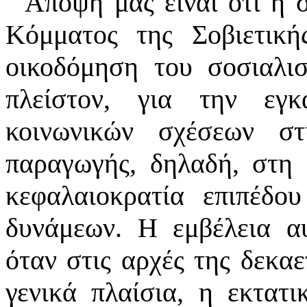
Άποψή μας είναι ότι η 
Κόμματος της Σοβιετικ
οικοδόμηση του σοσιαλι
πλείστον, για την εγκ
κοινωνικών σχέσεων σ
παραγωγής, δηλαδή, στη
κεφαλαιοκρατία επιπέδο
δυνάμεων. Η εμβέλεια α
όταν στις αρχές της δεκαε
γενικά πλαίσια, η εκτατ