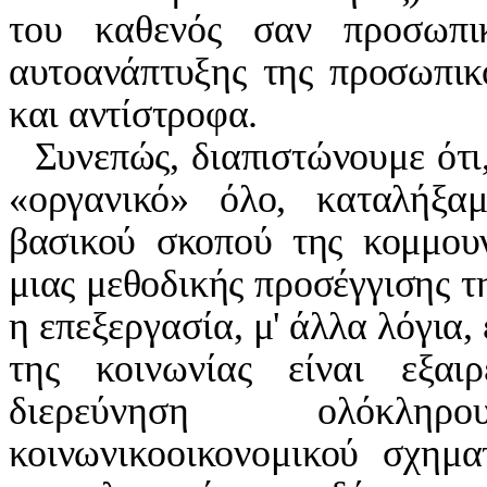
του καθενός σαν προσωπι­
αυτοανάπτυξης της προσωπι­
και αντίστροφα.
Συνεπώς, διαπιστώνουμε ότι,
«οργανικό» όλο, καταλήξα
βασικού σκοπού της κομμουν
μιας μεθοδικής προσέγγισης τ
η επεξεργασία, μ' άλλα λόγια,
της κοινωνίας είναι εξαι
διερεύνηση ολόκλη
κοινωνικοοικονομικού σχημα