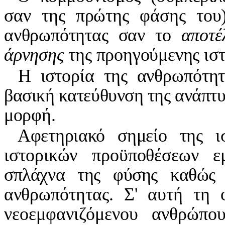
σαν της πρώτης φάσης του)
ανθρωπότητας σαν το
αποτ
άρνησης
της προηγούμενης ιστ
Η ιστορία της ανθρωπότητ
βασική κατεύθυνση της ανάπτυ
μορφή.
Αφετηριακό σημείο της 
ιστορικών προϋποθέσεων ε
σπλάχνα της φύσης καθώς 
αν
θρωπότητας. Σ' αυτή τη 
νεοεμφανιζόμενου ανθρώπο