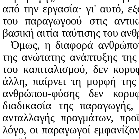
από την εργασία· γι' αυτό, εξ
του παραγωγοού στις αντικε
βασική αιτία ταύτισης του αν
Όμως, η διαφορά ανθρώπου
της ανώτατης ανάπτυξης της 
του καπιταλισμού, δεν κορυ
άλλη, παίρνει τη μορφή της 
ανθρώπου-φύσης δεν κορυφώ
διαδικασία της παραγωγής
ανταλλαγής πραγμάτων, προ
λόγο, οι παραγωγοί εμφανίζο