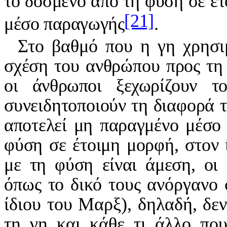
το δοσμένο από τη φύση σε έτ
[21]
μέσο παραγωγής
.
Στο βαθμό που η γη χρησι
σχέση του ανθρώπου προς τη
οι άνθρωποι ξεχωρίζουν τ
συνειδητοποιούν τη διαφορά τ
αποτελεί μη παραγμένο μέσο
φύση σε έτοιμη μορφή, στον 
με τη φύση είναι άμεση, οι 
όπως το δικό τους ανόργαν
ίδιου του Μαρξ), δηλαδή, δε
τη γη και κάθε τι άλλο πο