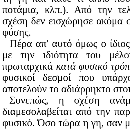
ποτάμια, κλπ.). Από την τε
σχέση δεν εισχώρησε ακόμα σ
φύσης.
Πέρα απ' αυτό όμως ο ίδιος
με την ιδιότητα του μέλο
πρωταρχικά
κατά φυσικό τρό
φυσικοί δεσμοί που υπάρχ
αποτελούν το αδιάρρηκτο στο
Συνεπώς, η σχέση ανάμ
δια
μεσολαβείται από την παρ
φυσικό. Όσο τώρα η γη, σαν 