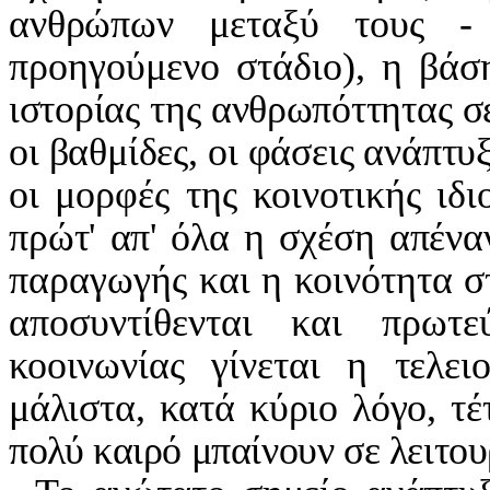
ανθρώπων μεταξύ τους - 
προηγούμενο στάδιο), η βάσ
ιστορίας της ανθρωπόττητας σ
οι βαθμίδες, οι φάσεις ανάπτυ
οι μορφές της κοινοτικής ιδ
πρώτ' απ' όλα η σχέση απένα
παραγωγής και η κοινότητα σ
αποσυντίθενται και πρω­
τε
κοοινωνίας γίνεται η τελειο
μάλιστα, κατά κύριο λόγο, τέ
πολύ καιρό μπαίνουν σε λει­
του