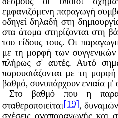
δεσμούς οι οποίοι σχημ
εμφανιζόμενη παραγωγή συμβά
οδηγεί δηλαδή στη δημιουργί
στα άτομα στηρίζονται στη β
του είδους τους. Οι παραγωγ
με τη μορφή των συγγενικών
πλήρως σ' αυτές. Αυτό σημ
παρουσιάζονται με τη μορφ
βαθμό, συνυπάρχουν ενιαία μ' 
Στο βαθμό που η παραγ
[19]
στα
θεροποιείται
, δυναμών
σχέσεις αναπαραγωγής και στ