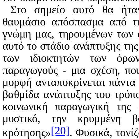
Στο σημείο αυτό θα ήτα
θαυμάσιο απόσπασμα από τ
γνώμη μας, τηρουμένων των 
αυτό το στάδιο ανάπτυξης τη
των ιδιοκτητών των όρω
παραγωγούς - μια σχέση, πο
μορφή ανταποκρίνεται πάντα 
βαθμίδα ανάπτυξης του τρόπ
κοινωνική παραγωγική της 
μυστικό, την κρυμμένη β
[20]
κρότησης»
. Φυσικά, τονί