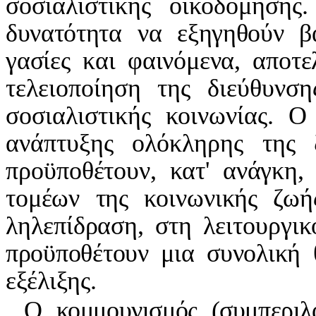
σοσιαλιστικής οικοδόμησης
δυνατότητα να εξηγηθούν βα
γασίες και φαινόμενα, αποτε
τελειοποίηση της διεύθυνση
σοσιαλιστικής κοινωνίας. Ο
ανάπτυξης ολόκληρης της 
προϋποθέτουν, κατ' ανάγκη
τομέων της κοινωνικής ζωή
ληλεπίδραση, στη λειτουργικ
προϋποθέτουν μια συνολική θ
εξέλιξης.
Ο κομμουνισμός (συμπεριλ