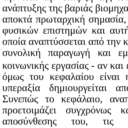
ανάπτυξης της βαριάς βιομηχα
αποκτά πρωταρχική σημασία
φυσικών επιστημών και αυτ
οποία αναπτύσσεται από την
κ
συνολική παραγωγή και
ε
κοινωνικής εργασίας - αν
και 
όμως του κεφαλαίου είναι
υπεραξία δημιουργείται 
Συνεπώς το κεφάλαιο, αναπ
προετοιμάζει συγχρόνως 
αποσύνθεσης του, τις